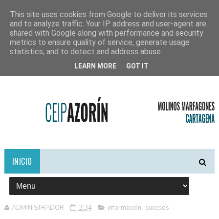
This site uses cookies from Google to deliver its services
and to analyze traffic. Your IP address and user-agent are
shared with Google along with performance and security
metrics to ensure quality of service, generate usage
statistics, and to detect and address abuse.
LEARN MORE
GOT IT
INICIO
ADMINISTRADOR
3:34
información
,
sucesos