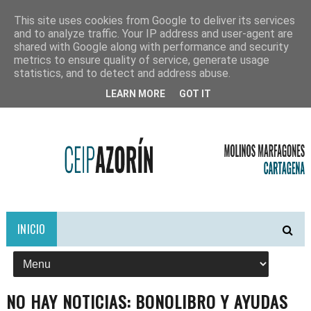
This site uses cookies from Google to deliver its services
and to analyze traffic. Your IP address and user-agent are
shared with Google along with performance and security
metrics to ensure quality of service, generate usage
statistics, and to detect and address abuse.
LEARN MORE
GOT IT
INICIO
NO HAY NOTICIAS: BONOLIBRO Y AYUDAS