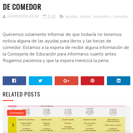
DE COMEDOR
ADMINISTRADOR
0:28
ayudas
,
becas
,
bonolibro
,
comedor
Queremos solamente informar de que todavía no tenemos
noticia alguna de las ayudas para libros y las becas de
comedor. Estamos a la espera de recibir alguna información de
la Consejería de Educación para informaros cuanto antes.
Rogamos paciencia y que la espera merezca la pena.
RELATED POSTS
comedor