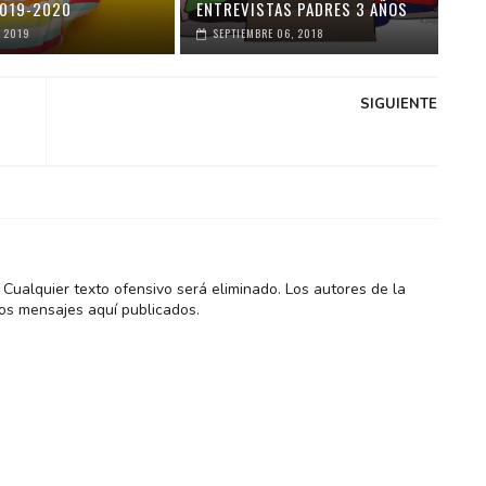
019-2020
ENTREVISTAS PADRES 3 AÑOS
 2019
SEPTIEMBRE 06, 2018
SIGUIENTE
Cualquier texto ofensivo será eliminado. Los autores de la
os mensajes aquí publicados.