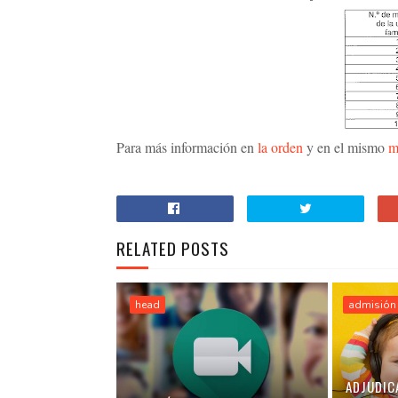
Para más información en
la orden
y en el mismo
m
RELATED POSTS
head
admisión
ADJUDIC