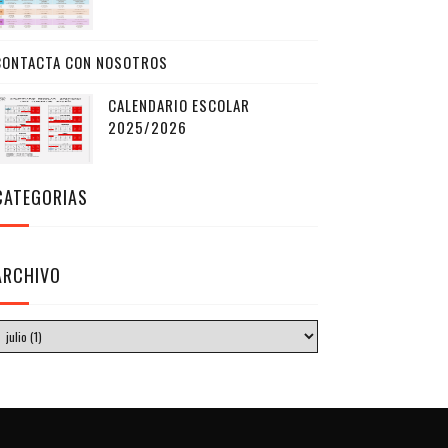
CONTACTA CON NOSOTROS
CALENDARIO ESCOLAR
2025/2026
CATEGORIAS
ARCHIVO