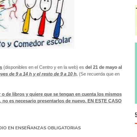
s
(disponibles en el Centro y en la web)
es
del 21 de mayo al
ves de 9 a 14 h y el resto de 9 a 10 h,
(Se recuerda que en
r o de libros y quiere que se tengan en cuenta los mismos
o, no es necesario presentarlos de nuevo. EN ESTE CASO
DIO EN ENSEÑANZAS OBLIGATORIAS