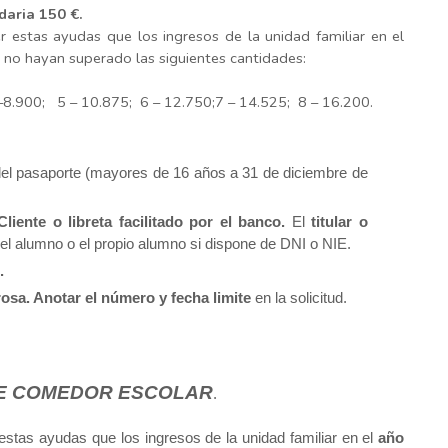
daria 150 €.
 estas ayudas que los ingresos de la unidad familiar en el
 no hayan superado las siguientes cantidades:
–8.900;
5 – 10.875;
6 – 12.750;
7 – 14.525;
8 – 16.200.
 del pasaporte (mayores de 16 años a 31 de diciembre de
iente o libreta facilitado por el banco.
El
titular o
el alumno o el propio alumno si dispone de DNI o NIE
.
.
osa. Anotar el número y fecha limite
en la solicitud.
E COMEDOR ESCOLAR
.
estas ayudas que los ingresos de la unidad familiar en el
año