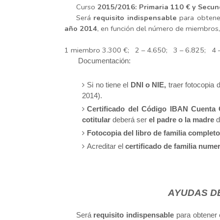
Curso
2015/2016: Primaria 110 € y Secun
Será
requisito indispensable
para obtener
año 2014
, en función del número de miembros,
1 miembro 3.300 €;
2 – 4.650;
3 – 6.825;
4 
D
ocumentación:
Si no tiene el
DNI o NIE,
traer fotocopia
2014).
Certificado del Código IBAN Cuenta Cl
cotitular
deberá ser
el padre o la madre
d
Fotocopia del libro de familia completo
Acreditar el
certificado de
familia numer
AYUDAS D
Será
requisito indispensable
para obtener 