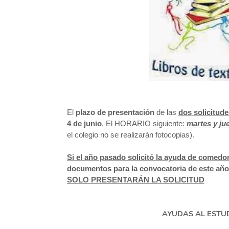
El
plazo de presentación
de
las
dos
solicitude
4 de junio
. El HORARIO siguiente:
martes y jue
el colegio no se realizarán fotocopias).
Si el año pasado solicitó la ayuda de comedo
documentos para la convocatoria de este añ
SOLO PRESENTARÁN LA SOLICITUD
AYUDAS AL ESTU