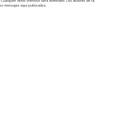
Cualquier texto ofensivo será eliminado. Los autores de la
os mensajes aquí publicados.