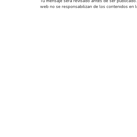
Tu mensaje será revisado antes de ser publicado. 
web no se responsabilizan de los contenidos en l