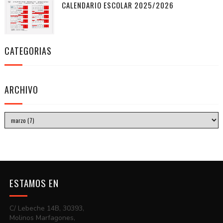
CALENDARIO ESCOLAR 2025/2026
CATEGORIAS
ARCHIVO
ESTAMOS EN
C/ Lebeche 14B, 30393,
Molinos Marfagones,