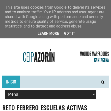
This site uses cookies from Google to deliver its services
and to analyze traffic. Your IP address and user-agent are
shared with Google along with performance and security
metrics to ensure quality of service, generate usage
statistics, and to detect and address abuse.
LEARN MORE
GOT IT
INICIO
RETO FEBRERO ESCUELAS ACTIVAS