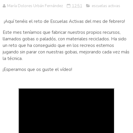
María Dolores Urbán Fernández
12:51
escuelas activas
¡Aquí tenéis el reto de Escuelas Activas del mes de febrero!
Este mes teníamos que fabricar nuestros propios recursos,
llamados gobas o paladós, con materiales reciclados. Ha sido
un reto que ha conseguido que en los recreos estemos
jugando sin parar con nuestras gobas, mejorando cada vez más
la técnica.
¡Esperamos que os guste el vídeo!