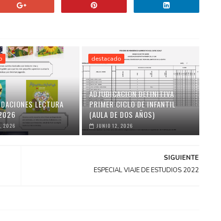
o
destacado
ADJUDICACIÓN DEFINITIVA
DACIONES LECTURA
PRIMER CICLO DE INFANTIL
2026
(AULA DE DOS AÑOS)
, 2026
JUNIO 12, 2026
SIGUIENTE
ESPECIAL VIAJE DE ESTUDIOS 2022