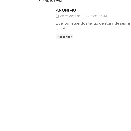
1 COMENTARIO:
ANÓNIMO
20 de junio de 2022 a las 12:58
Buenos recuerdos tengo de ella y de sus hi
D E P
Responder