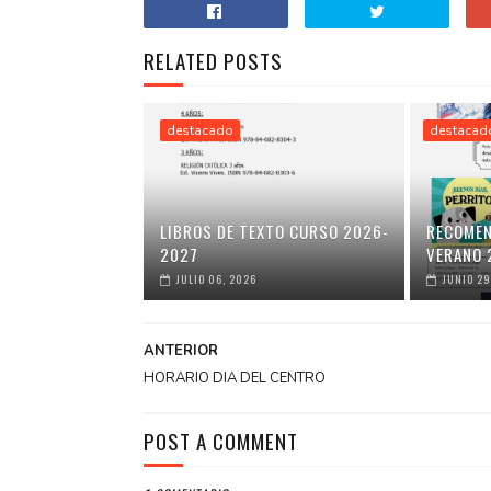
RELATED POSTS
destacado
destacad
LIBROS DE TEXTO CURSO 2026-
RECOMEN
2027
VERANO 
JULIO 06, 2026
JUNIO 29
ANTERIOR
HORARIO DIA DEL CENTRO
POST A COMMENT