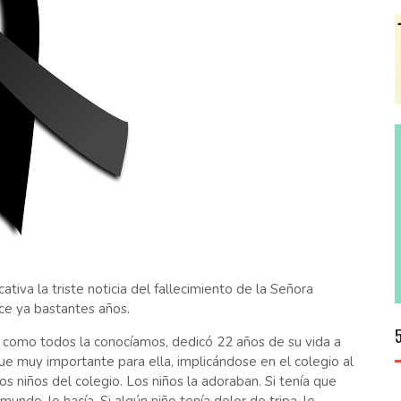
va la triste noticia del fallecimiento de la Señora
ce ya bastantes años.
, como todos la conocíamos, dedicó 22 años de su vida a
fue muy importante para ella, implicándose en el colegio al
s niños del colegio. Los niños la adoraban. Si tenía que