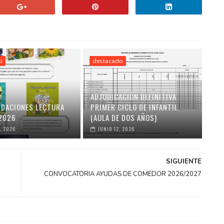
o
destacado
ADJUDICACIÓN DEFINITIVA
DACIONES LECTURA
PRIMER CICLO DE INFANTIL
2026
(AULA DE DOS AÑOS)
, 2026
JUNIO 12, 2026
SIGUIENTE
CONVOCATORIA AYUDAS DE COMEDOR 2026/2027