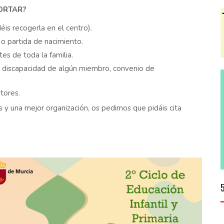
ORTAR?
éis recogerla en el centro).
 o partida de nacimiento.
es de toda la familia.
, discapacidad de algún miembro, convenio de
tores.
os y una mejor organización, os pedimos que pidáis cita