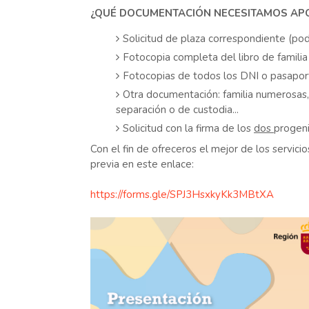
¿QUÉ DOCUMENTACIÓN NECESITAMOS AP
Solicitud de plaza correspondiente (pod
Fotocopia completa del libro de familia
Fotocopias de todos los DNI o pasaport
Otra documentación: familia numerosas
separación o de custodia...
Solicitud con la firma de los
dos
progeni
Con el fin de ofreceros el mejor de los servici
previa en este enlace:
https://forms.gle/SPJ3HsxkyKk3MBtXA