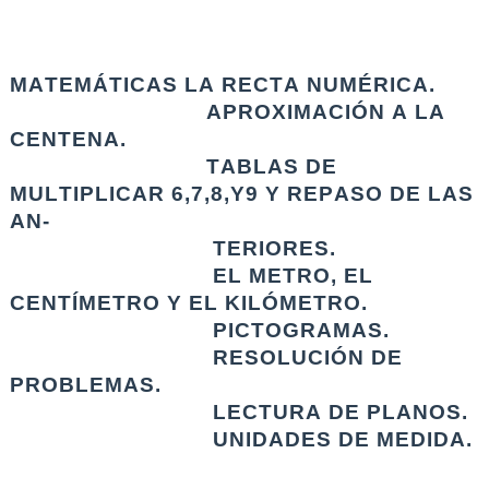
MATEMÁTICAS LA RECTA NUMÉRICA. 
                              APROXIMACIÓN A LA 
CENTENA.
                              TABLAS DE 
MULTIPLICAR 6,7,8,Y9 Y REPASO DE LAS 
AN-
                               TERIORES.
                               EL METRO, EL 
CENTÍMETRO Y EL KILÓMETRO.
                               PICTOGRAMAS.
                               RESOLUCIÓN DE 
PROBLEMAS.
                               LECTURA DE PLANOS.
                               UNIDADES DE MEDIDA.