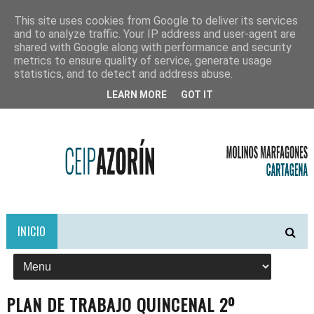
This site uses cookies from Google to deliver its services
and to analyze traffic. Your IP address and user-agent are
shared with Google along with performance and security
metrics to ensure quality of service, generate usage
statistics, and to detect and address abuse.
LEARN MORE
GOT IT
INICIO
PLAN DE TRABAJO QUINCENAL 2º