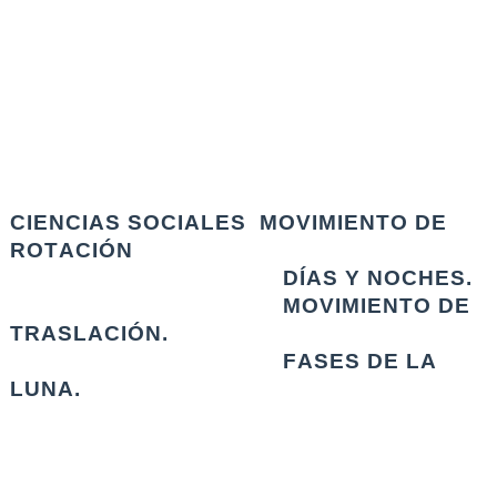
CIENCIAS SOCIALES  MOVIMIENTO DE 
ROTACIÓN
                                         DÍAS Y NOCHES.
                                         MOVIMIENTO DE 
TRASLACIÓN.
                                         FASES DE LA 
LUNA.