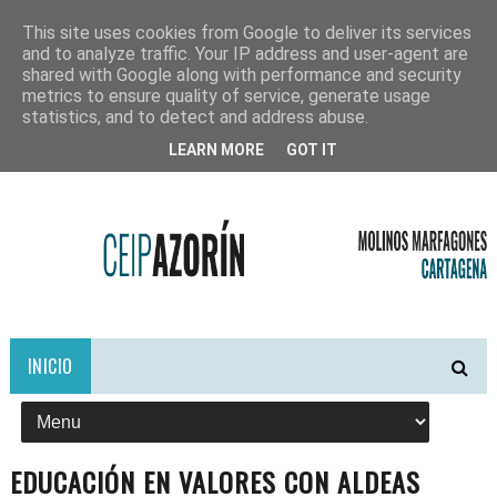
This site uses cookies from Google to deliver its services
and to analyze traffic. Your IP address and user-agent are
shared with Google along with performance and security
metrics to ensure quality of service, generate usage
statistics, and to detect and address abuse.
LEARN MORE
GOT IT
INICIO
EDUCACIÓN EN VALORES CON ALDEAS