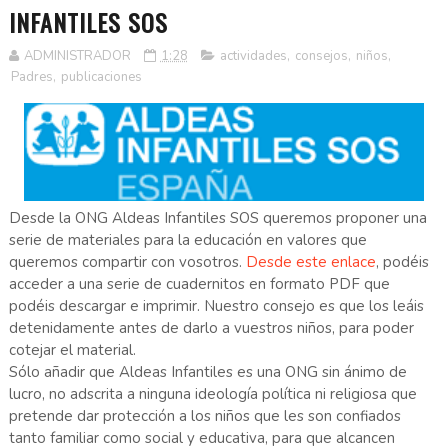
INFANTILES SOS
ADMINISTRADOR
1:28
actividades
,
consejos
,
niños
,
Padres
,
publicaciones
Desde la ONG Aldeas Infantiles SOS queremos proponer una
serie de materiales para la educación en valores que
queremos compartir con vosotros.
Desde este enlace
, podéis
acceder a una serie de cuadernitos en formato PDF que
podéis descargar e imprimir. Nuestro consejo es que los leáis
detenidamente antes de darlo a vuestros niños, para poder
cotejar el material.
Sólo añadir que Aldeas Infantiles es una ONG sin ánimo de
lucro, no adscrita a ninguna ideología política ni religiosa que
pretende dar protección a los niños que les son confiados
tanto familiar como social y educativa, para que alcancen