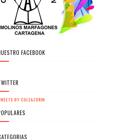
NUESTRO FACEBOOK
TWITTER
TWEETS BY COLEAZORIN
POPULARES
CATEGORIAS