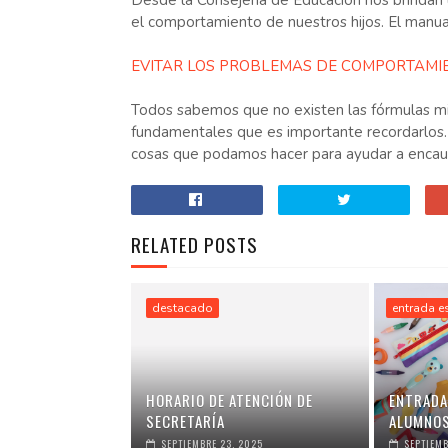
Desde la Consejería de Educación nos brinda
el comportamiento de nuestros hijos. El manual
EVITAR LOS PROBLEMAS DE COMPORTAMIE
Todos sabemos que no existen las fórmulas mi
fundamentales que es importante recordarlos. 
cosas que podamos hacer para ayudar a encauz
RELATED POSTS
destacado
entrada 
HORARIO DE ATENCIÓN DE
ENTRADA
SECRETARÍA
ALUMNOS
SEPTIEMBRE 23, 2025
SEPTIEMB