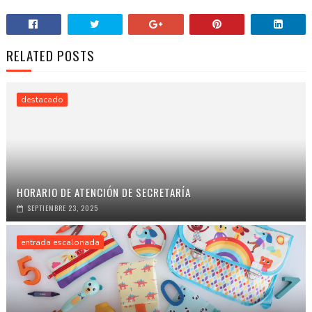
RELATED POSTS
destacado
HORARIO DE ATENCIÓN DE SECRETARÍA
SEPTIEMBRE 23, 2025
entrada escalonada