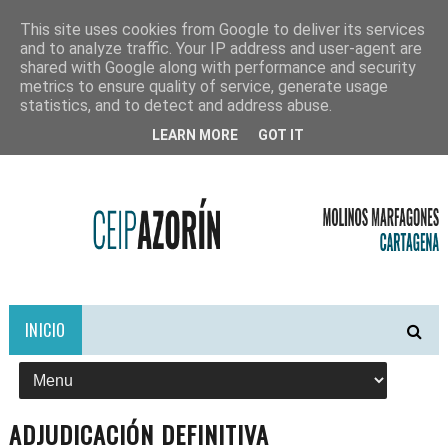
This site uses cookies from Google to deliver its services
and to analyze traffic. Your IP address and user-agent are
shared with Google along with performance and security
metrics to ensure quality of service, generate usage
statistics, and to detect and address abuse.
LEARN MORE
GOT IT
INICIO
ADJUDICACIÓN DEFINITIVA